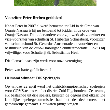
Voorzitter Peter Berben geridderd
Nadat Peter in 2007 al werd benoemd tot Lid in de Orde van
Oranje Nassau is hij nu benoemd tot Ridder in de orde van
Oranje Nassau. Dit onder andere voor zijn werk als voorzitter en
vice-voorzitter van schutterij St. Hubertus Schaesberg, voorzitter
van schuttersbond St. Gerardus Amstenrade en voorzitter en
bestuurslid van de Zuid-Limburgse Schuttersfederatie. Ook is hij
vrijwilliger voor Schutterij St. Sebastianus Heel.
Dit allemaal naast zijn werk voor onze vereniging.
Peter, van harte gefeliciteerd !
Helmond winnaar DK Spelregels
Op vrijdag 22 april werd het districtskampioenschap spelregels
voor COVS-teams van het district Zuid II gehouden. Zes teams,
elk bestaande uit drie spelers, kruisten de degens met elkaar. De
landelijke spelregelcommissie had het de deelnemers niet
gemakkelijk gemaakt. Het waren pittige vragen.