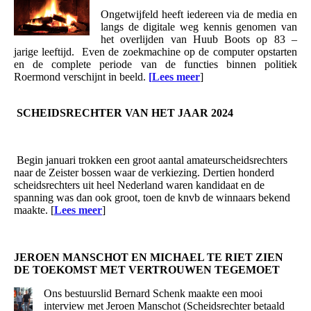
Ongetwijfeld heeft iedereen via de media en
langs de digitale weg kennis genomen van
het overlijden van Huub Boots op 83 –
jarige leeftijd. Even de zoekmachine op de computer opstarten
en de complete periode van de functies binnen politiek
Roermond verschijnt in beeld.
[
Lees meer
]
SCHEIDSRECHTER VAN HET JAAR 2024
Begin januari trokken een groot aantal amateurscheidsrechters
naar de Zeister bossen waar de verkiezing. Dertien honderd
scheidsrechters uit heel Nederland waren kandidaat en de
spanning was dan ook groot, toen de knvb de winnaars bekend
maakte. [
Lees meer
]
JEROEN MANSCHOT EN MICHAEL TE RIET ZIEN
DE TOEKOMST MET VERTROUWEN TEGEMOET
Ons bestuurslid Bernard Schenk maakte een mooi
interview met Jeroen Manschot (Scheidsrechter betaald