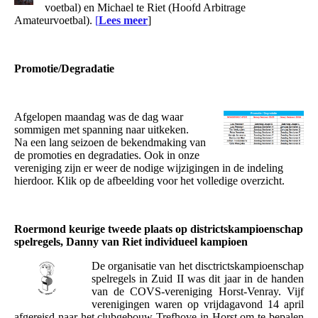
voetbal) en Michael te Riet (Hoofd Arbitrage
Amateurvoetbal).
[
Lees meer
]
Promotie/Degradatie
Afgelopen maandag was de dag waar
sommigen met spanning naar uitkeken.
Na een lang seizoen de bekendmaking van
de promoties en degradaties. Ook in onze
vereniging zijn er weer de nodige wijzigingen in de indeling
hierdoor. Klik op de afbeelding voor het volledige overzicht.
Roermond keurige tweede plaats op districtskampioenschap
spelregels, Danny van Riet individueel kampioen
De organisatie van het disctrictskampioenschap
spelregels in Zuid II was dit jaar in de handen
van de COVS-vereniging Horst-Venray. Vijf
verenigingen waren op vrijdagavond 14 april
afgereisd naar het clubgebouw Trefhove in Horst om te bepalen