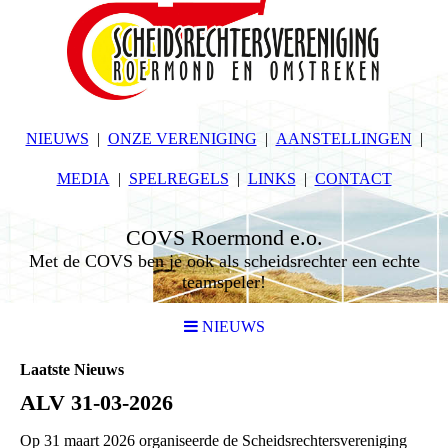
NIEUWS
ONZE VERENIGING
AANSTELLINGEN
MEDIA
SPELREGELS
LINKS
CONTACT
COVS Roermond e.o.
Met de COVS ben je ook als scheidsrechter een echte
teamspeler!
NIEUWS
Laatste Nieuws
ALV 31-03-2026
Op 31 maart 2026 organiseerde de Scheidsrechtersvereniging