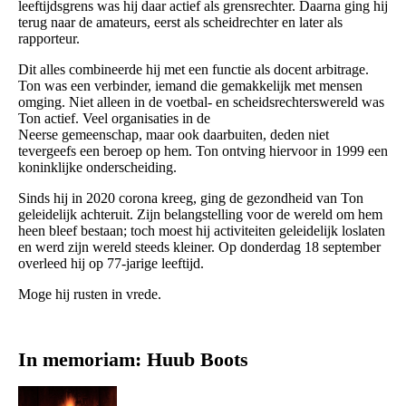
leeftijdsgrens was hij daar actief
als grensrechter.
Daarna ging hij
terug naar de amateurs, eerst als scheidrechter en later als
rapporteur.
Dit alles combineerde hij met een functie als docent arbitrage.
Ton was een verbinder, iemand die gemakkelijk met mensen
omging. Niet alleen in de voetbal- en scheidsrechterswereld was
Ton actief. Veel organisaties in de
Neerse gemeenschap, maar ook daarbuiten, deden niet
tevergeefs een beroep op hem. Ton ontving hiervoor in 1999 een
koninklijke onderscheiding.
Sinds hij in 2020 corona kreeg, ging de gezondheid van Ton
geleidelijk achteruit.
Zijn belangstelling voor de wereld om hem
heen bleef bestaan; toch moest hij activiteiten
geleidelijk loslaten
en werd zijn wereld steeds kleiner.
Op donderdag 18 september
overleed hij op 77-jarige leeftijd.
Moge hij rusten in vrede.
In memoriam: Huub Boots