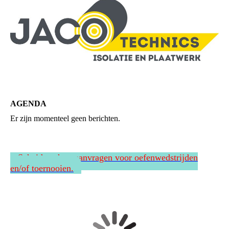
AGENDA
Er zijn momenteel geen berichten.
Scheidsrechter aanvragen voor oefenwedstrijden
en/of toernooien.